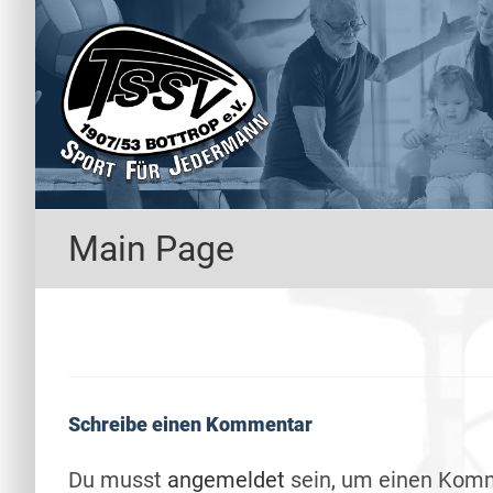
Zum
Inhalt
springen
Main Page
Schreibe einen Kommentar
Du musst
angemeldet
sein, um einen Kom