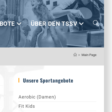
BOTE
ÜBER DEN TSSV
WEBSITE-
>
Main Page
SUCHE
Unsere Sportangebote
Aerobic (Damen)
UMSCHALT
Fit Kids