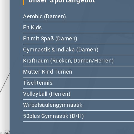
Unser Sportangebot
Aerobic (Damen)
Fit Kids
Fit mit Spaß (Damen)
Gymnastik & Indiaka (Damen)
Kraftraum (Rücken, Damen/Herren)
Mutter-Kind Turnen
Tischtennis
Volleyball (Herren)
Wirbelsäulengymnastik
50plus Gymnastik (D/H)