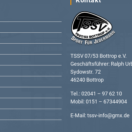
Kontakt
TSSV 07/53 Bottrop e.V.
Geschäftsführer: Ralph Ur
Sydowstr. 72
46240 Bottrop
Tel.: 02041 – 97 62 10
Mobil: 0151 – 67344904
E-Mail:
tssv-info@gmx.de